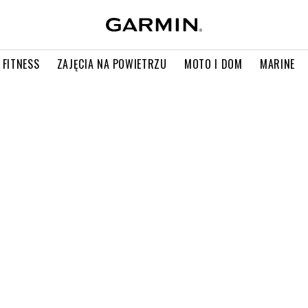
 FITNESS
ZAJĘCIA NA POWIETRZU
MOTO I DOM
MARINE