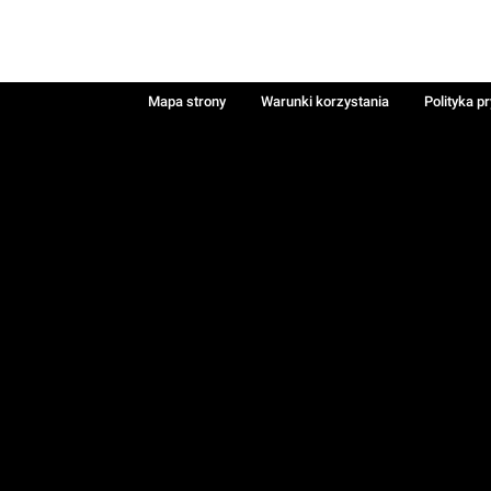
Mapa strony
Warunki korzystania
Polityka p