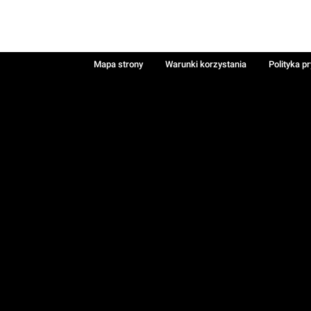
Mapa strony
Warunki korzystania
Polityka p