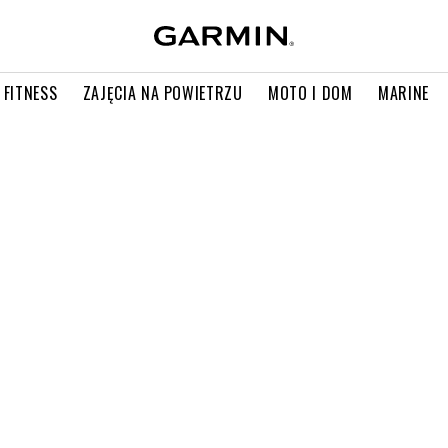
 FITNESS
ZAJĘCIA NA POWIETRZU
MOTO I DOM
MARINE