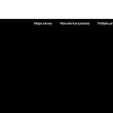
Mapa strony
Warunki korzystania
Polityka p