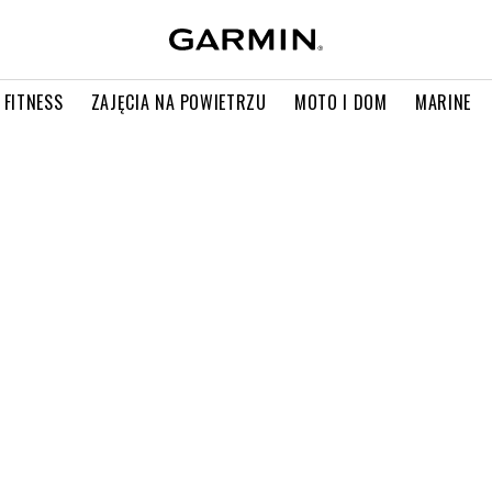
 FITNESS
ZAJĘCIA NA POWIETRZU
MOTO I DOM
MARINE