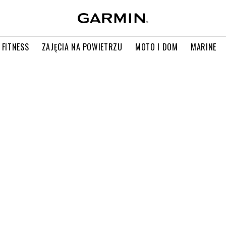
 FITNESS
ZAJĘCIA NA POWIETRZU
MOTO I DOM
MARINE