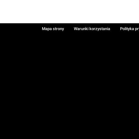
Mapa strony
Warunki korzystania
Polityka p