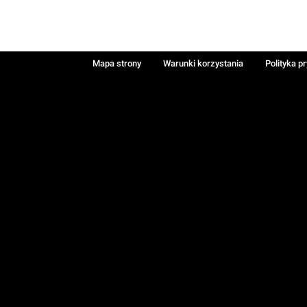
Mapa strony
Warunki korzystania
Polityka p