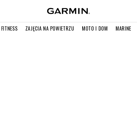
 FITNESS
ZAJĘCIA NA POWIETRZU
MOTO I DOM
MARINE