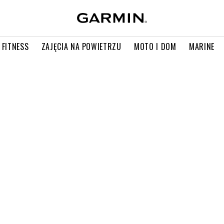
 FITNESS
ZAJĘCIA NA POWIETRZU
MOTO I DOM
MARINE