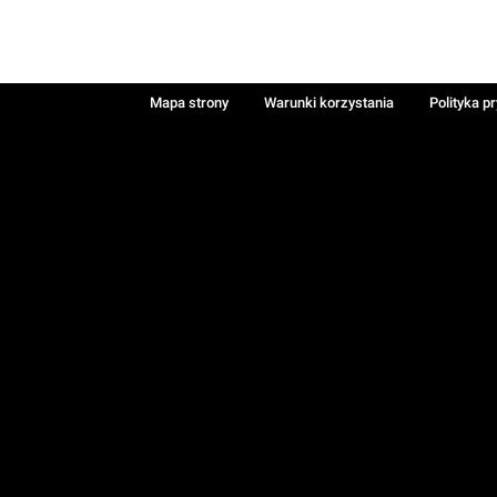
Mapa strony
Warunki korzystania
Polityka p