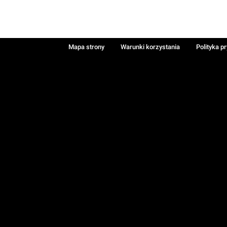
Mapa strony
Warunki korzystania
Polityka p