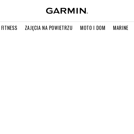
 FITNESS
ZAJĘCIA NA POWIETRZU
MOTO I DOM
MARINE