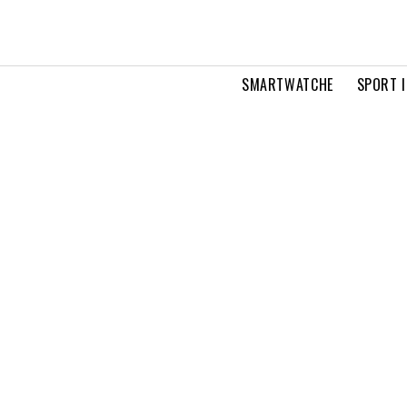
SMARTWATCHE
SPORT I