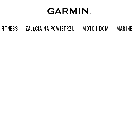
 FITNESS
ZAJĘCIA NA POWIETRZU
MOTO I DOM
MARINE