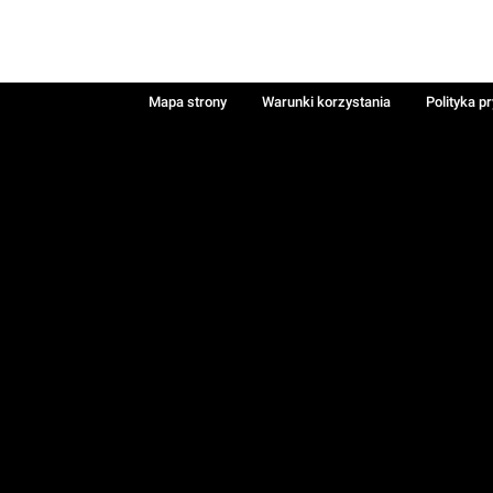
Mapa strony
Warunki korzystania
Polityka p