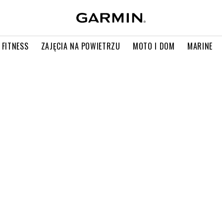
 FITNESS
ZAJĘCIA NA POWIETRZU
MOTO I DOM
MARINE