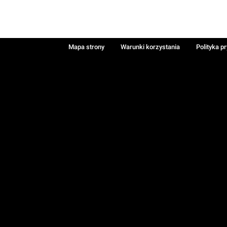
Mapa strony
Warunki korzystania
Polityka p