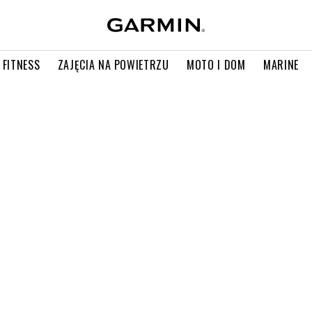
 FITNESS
ZAJĘCIA NA POWIETRZU
MOTO I DOM
MARINE