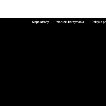
Mapa strony
Warunki korzystania
Polityka p