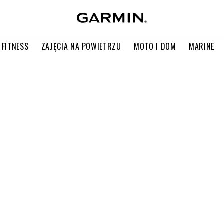
 FITNESS
ZAJĘCIA NA POWIETRZU
MOTO I DOM
MARINE