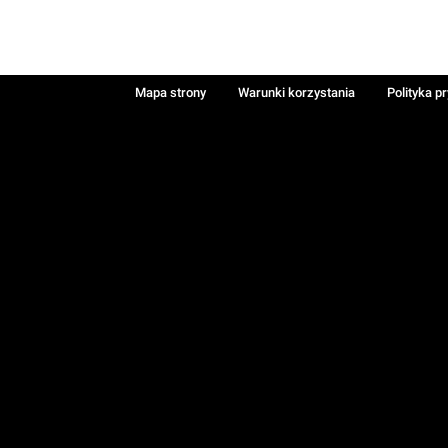
Mapa strony
Warunki korzystania
Polityka p