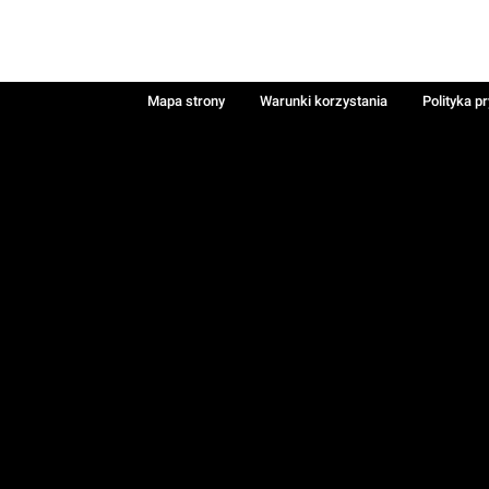
Mapa strony
Warunki korzystania
Polityka p