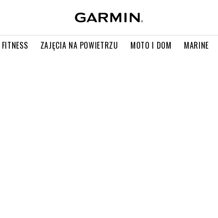
 FITNESS
ZAJĘCIA NA POWIETRZU
MOTO I DOM
MARINE