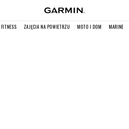
 FITNESS
ZAJĘCIA NA POWIETRZU
MOTO I DOM
MARINE