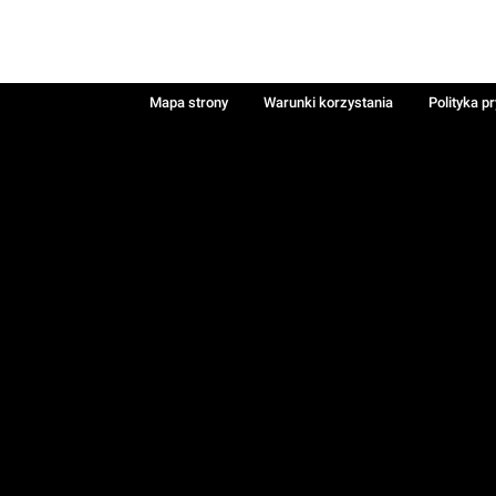
Mapa strony
Warunki korzystania
Polityka p