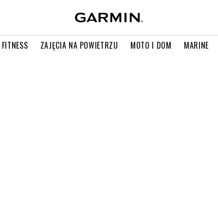
 FITNESS
ZAJĘCIA NA POWIETRZU
MOTO I DOM
MARINE