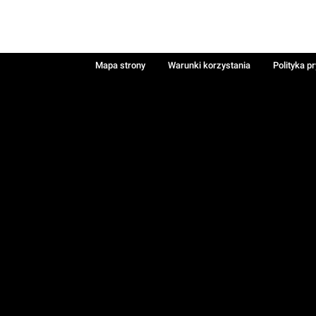
Mapa strony
Warunki korzystania
Polityka p