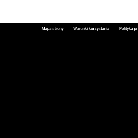
Mapa strony
Warunki korzystania
Polityka p