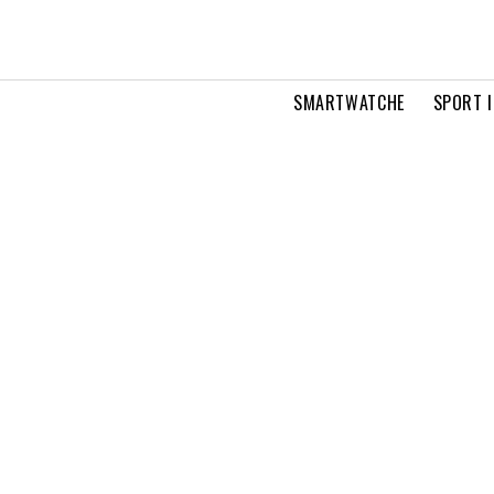
SMARTWATCHE
SPORT I