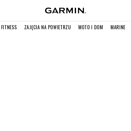
 FITNESS
ZAJĘCIA NA POWIETRZU
MOTO I DOM
MARINE