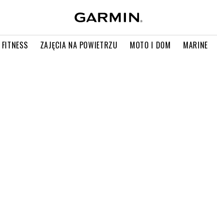
 FITNESS
ZAJĘCIA NA POWIETRZU
MOTO I DOM
MARINE