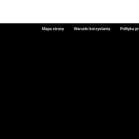
Mapa strony
Warunki korzystania
Polityka p