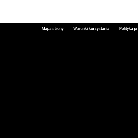
Mapa strony
Warunki korzystania
Polityka p