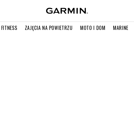
 FITNESS
ZAJĘCIA NA POWIETRZU
MOTO I DOM
MARINE