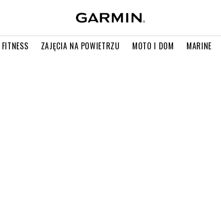
 FITNESS
ZAJĘCIA NA POWIETRZU
MOTO I DOM
MARINE