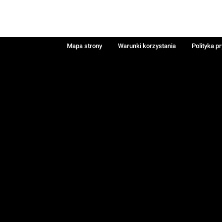
Mapa strony
Warunki korzystania
Polityka p