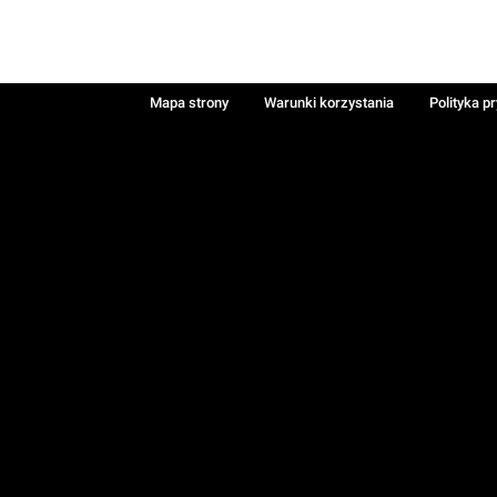
Mapa strony
Warunki korzystania
Polityka p