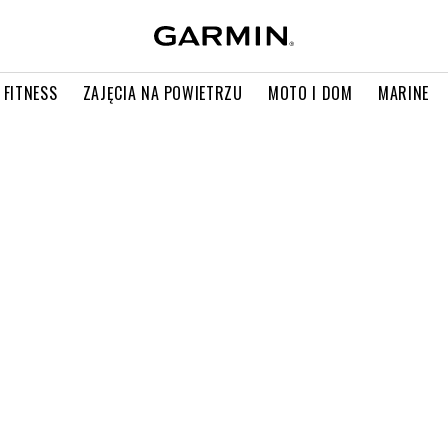
 FITNESS
ZAJĘCIA NA POWIETRZU
MOTO I DOM
MARINE