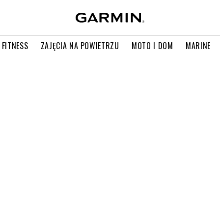
 FITNESS
ZAJĘCIA NA POWIETRZU
MOTO I DOM
MARINE