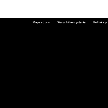
Mapa strony
Warunki korzystania
Polityka p