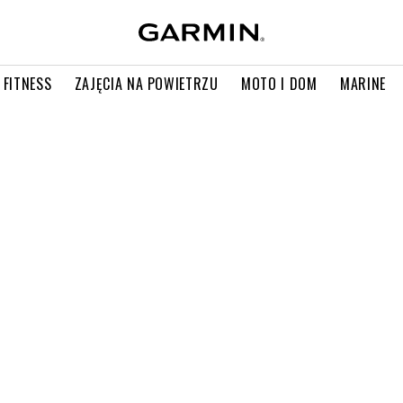
 FITNESS
ZAJĘCIA NA POWIETRZU
MOTO I DOM
MARINE