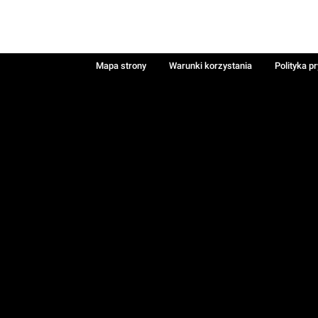
Mapa strony
Warunki korzystania
Polityka p