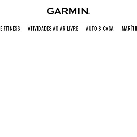
E FITNESS
ATIVIDADES AO AR LIVRE
AUTO & CASA
MARÍT