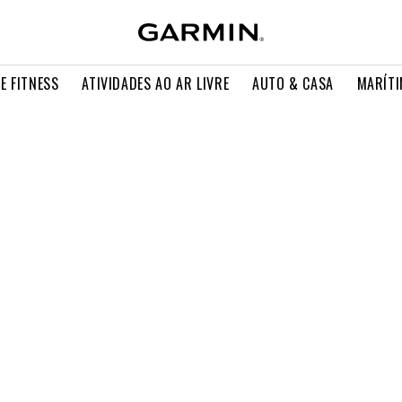
E FITNESS
ATIVIDADES AO AR LIVRE
AUTO & CASA
MARÍT