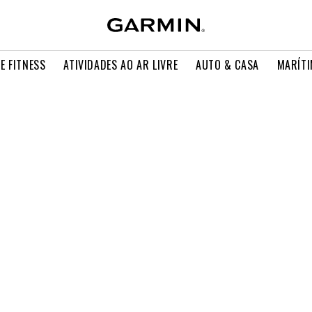
E FITNESS
ATIVIDADES AO AR LIVRE
AUTO & CASA
MARÍT