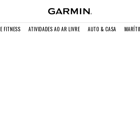
E FITNESS
ATIVIDADES AO AR LIVRE
AUTO & CASA
MARÍT