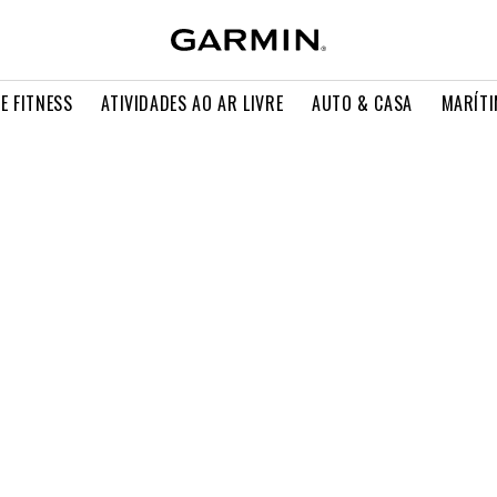
E FITNESS
ATIVIDADES AO AR LIVRE
AUTO & CASA
MARÍT