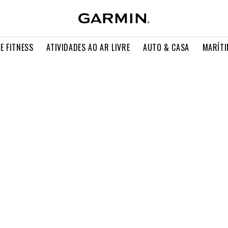
E FITNESS
ATIVIDADES AO AR LIVRE
AUTO & CASA
MARÍT