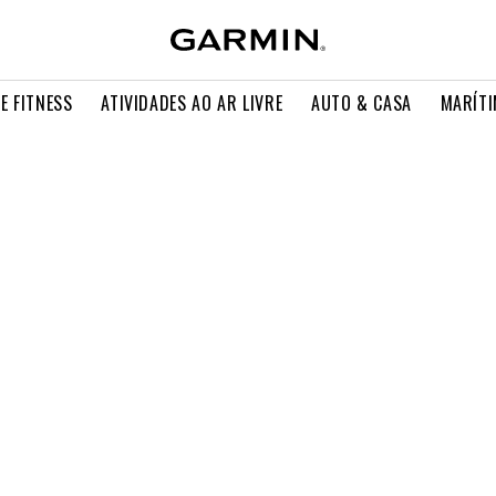
E FITNESS
ATIVIDADES AO AR LIVRE
AUTO & CASA
MARÍT