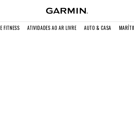
E FITNESS
ATIVIDADES AO AR LIVRE
AUTO & CASA
MARÍT