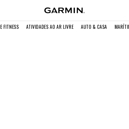
E FITNESS
ATIVIDADES AO AR LIVRE
AUTO & CASA
MARÍT