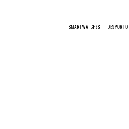
SMARTWATCHES
DESPORTO 