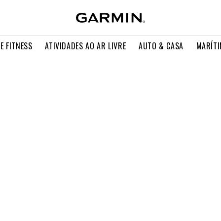
E FITNESS
ATIVIDADES AO AR LIVRE
AUTO & CASA
MARÍT