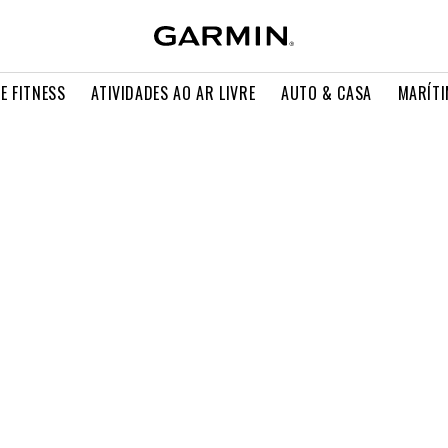
E FITNESS
ATIVIDADES AO AR LIVRE
AUTO & CASA
MARÍT