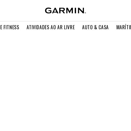
E FITNESS
ATIVIDADES AO AR LIVRE
AUTO & CASA
MARÍT