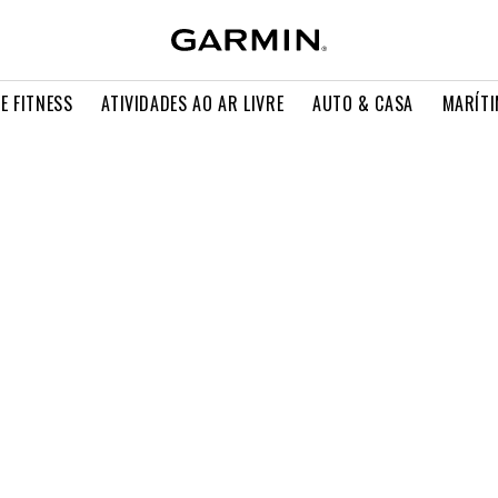
E FITNESS
ATIVIDADES AO AR LIVRE
AUTO & CASA
MARÍT