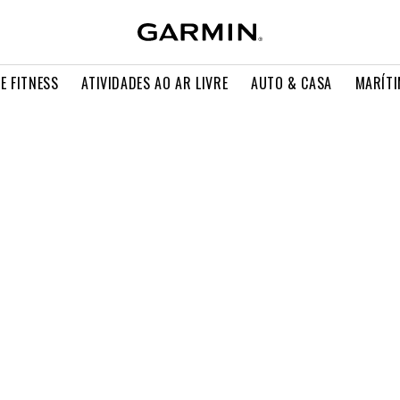
E FITNESS
ATIVIDADES AO AR LIVRE
AUTO & CASA
MARÍT