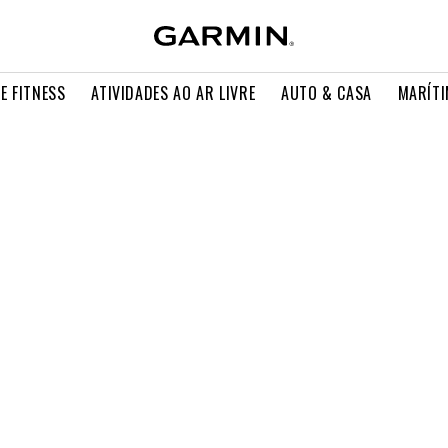
E FITNESS
ATIVIDADES AO AR LIVRE
AUTO & CASA
MARÍT