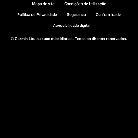
Mapa do site
Condições de Utilização
Política de Privacidade
Segurança
Conformidade
Acessibilidade digital
© Garmin Ltd. ou suas subsidiárias. Todos os direitos reservados.