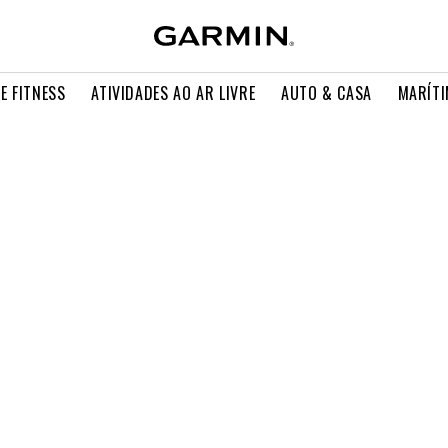
E FITNESS
ATIVIDADES AO AR LIVRE
AUTO & CASA
MARÍT