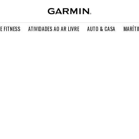
E FITNESS
ATIVIDADES AO AR LIVRE
AUTO & CASA
MARÍT