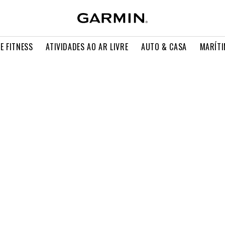
E FITNESS
ATIVIDADES AO AR LIVRE
AUTO & CASA
MARÍT