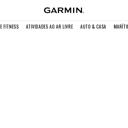
E FITNESS
ATIVIDADES AO AR LIVRE
AUTO & CASA
MARÍT