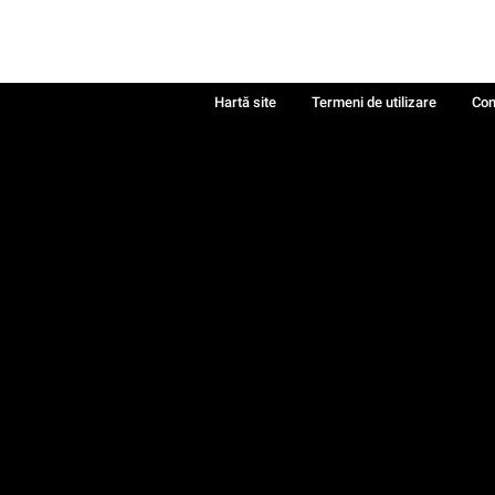
Hartă site
Termeni de utilizare
Con