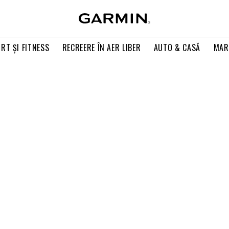
RT ŞI FITNESS
RECREERE ÎN AER LIBER
AUTO & CASĂ
MAR