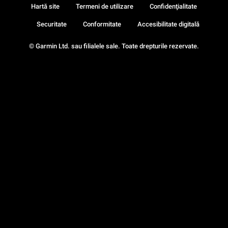
Hartă site
Termeni de utilizare
Confidenţialitate
Securitate
Conformitate
Accesibilitate digitală
© Garmin Ltd. sau filialele sale. Toate drepturile rezervate.