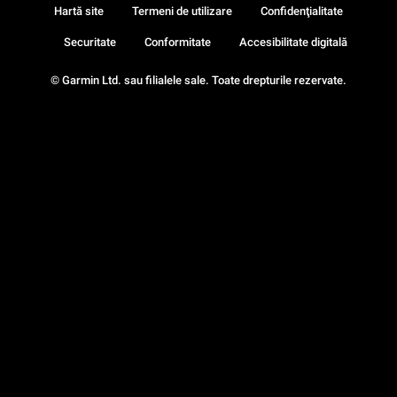
Hartă site
Termeni de utilizare
Confidenţialitate
Securitate
Conformitate
Accesibilitate digitală
© Garmin Ltd. sau filialele sale. Toate drepturile rezervate.