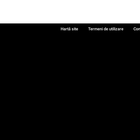
Hartă site
Termeni de utilizare
Con