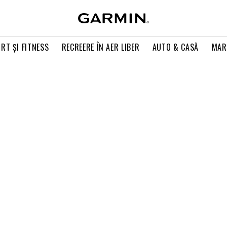
RT ŞI FITNESS
RECREERE ÎN AER LIBER
AUTO & CASĂ
MAR