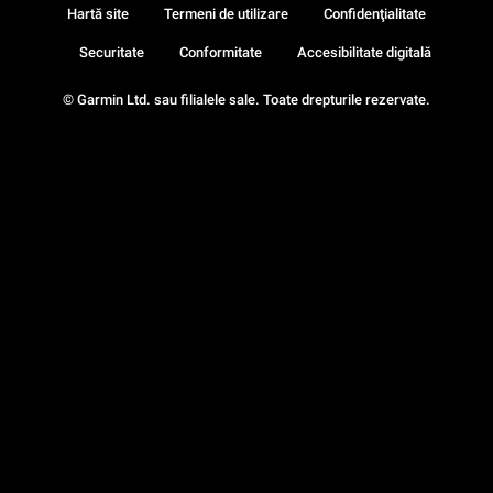
Hartă site
Termeni de utilizare
Confidenţialitate
Securitate
Conformitate
Accesibilitate digitală
© Garmin Ltd. sau filialele sale. Toate drepturile rezervate.