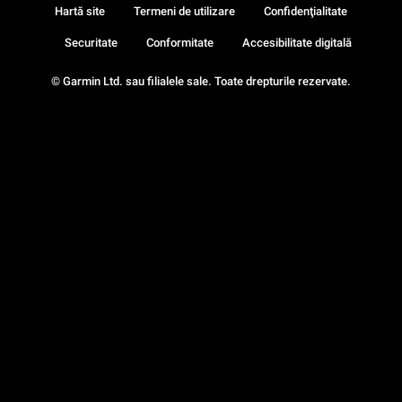
Hartă site
Termeni de utilizare
Confidenţialitate
Securitate
Conformitate
Accesibilitate digitală
© Garmin Ltd. sau filialele sale. Toate drepturile rezervate.