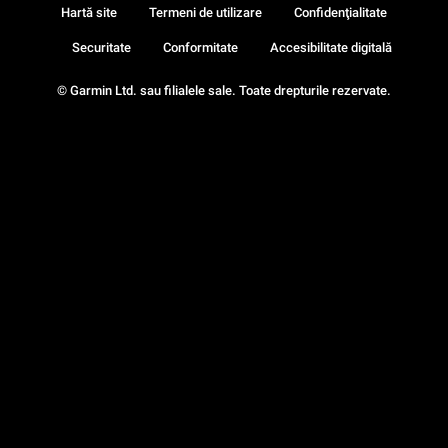
Hartă site
Termeni de utilizare
Confidenţialitate
Securitate
Conformitate
Accesibilitate digitală
© Garmin Ltd. sau filialele sale. Toate drepturile rezervate.