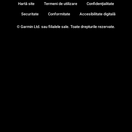
Hartă site
Termeni de utilizare
Confidenţialitate
Securitate
Conformitate
Accesibilitate digitală
© Garmin Ltd. sau filialele sale. Toate drepturile rezervate.