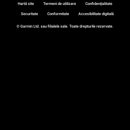
Hartă site
Termeni de utilizare
Confidenţialitate
Securitate
Conformitate
Accesibilitate digitală
© Garmin Ltd. sau filialele sale. Toate drepturile rezervate.